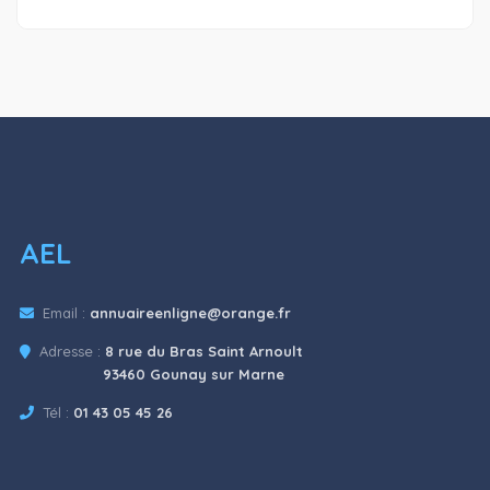
AEL
Email :
annuaireenligne@orange.fr
Adresse :
8 rue du Bras Saint Arnoult
93460 Gounay sur Marne
Tél :
01 43 05 45 26