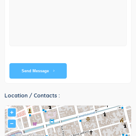
Send Message
Location / Contacts :
+
−