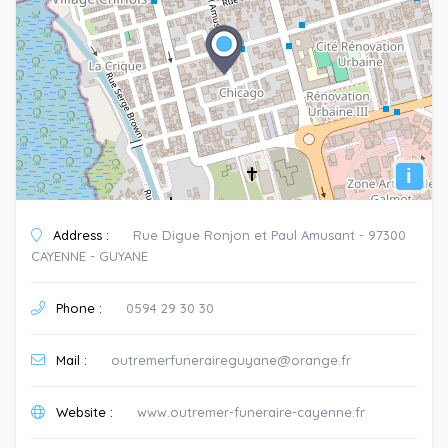
i
Address :
Rue Digue Ronjon et Paul Amusant - 97300
CAYENNE - GUYANE
Phone :
0594 29 30 30
Mail :
outremerfuneraireguyane@orange.fr
Website :
www.outremer-funeraire-cayenne.fr