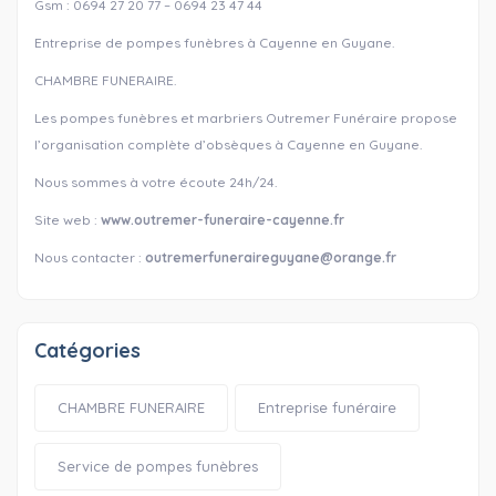
Gsm : 0694 27 20 77 – 0694 23 47 44
Entreprise de pompes funèbres à Cayenne en Guyane.
CHAMBRE FUNERAIRE.
Les pompes funèbres et marbriers Outremer Funéraire propose
l’organisation complète d’obsèques à Cayenne en Guyane.
Nous sommes à votre écoute 24h/24.
Site web :
www.outremer-funeraire-cayenne.fr
Nous contacter :
outremerfuneraireguyane@orange.fr
Catégories
CHAMBRE FUNERAIRE
Entreprise funéraire
Service de pompes funèbres