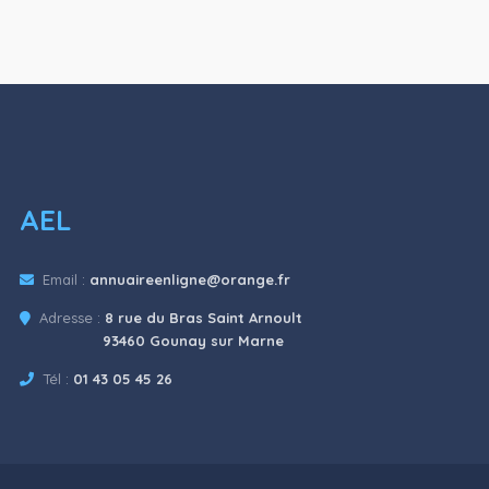
AEL
Email :
annuaireenligne@orange.fr
Adresse :
8 rue du Bras Saint Arnoult
93460 Gounay sur Marne
Tél :
01 43 05 45 26