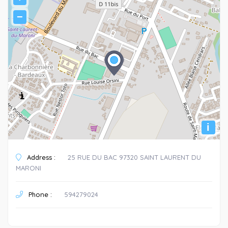
−
i
Address :
25 RUE DU BAC 97320 SAINT LAURENT DU
MARONI
Phone :
594279024