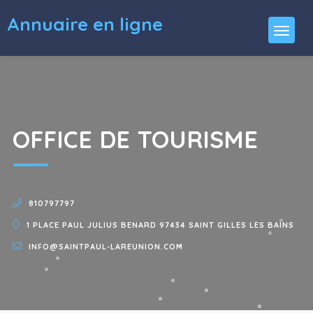
Annuaire en ligne
OFFICE DE TOURISME
810797797
1 PLACE PAUL JULIUS BENARD 97434 SAINT GILLES LES BAINS
INFO@SAINTPAUL-LAREUNION.COM