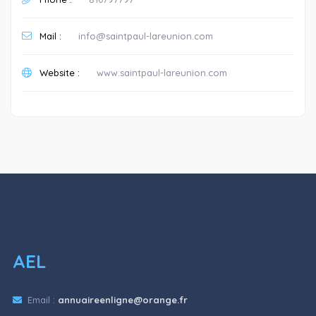
Mail :
info@saintpaul-lareunion.com
Website :
www.saintpaul-lareunion.com
AEL
Email :
annuaireenligne@orange.fr