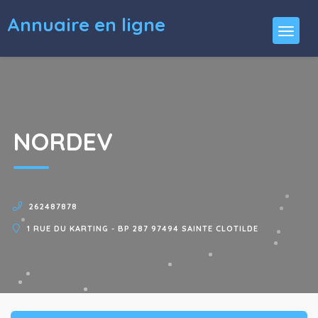
Annuaire en ligne
NORDEV
262487878
1 RUE DU KARTING - BP 287 97494 SAINTE CLOTILDE