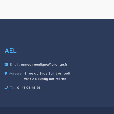
AEL
Email :
annuaireenligne@orange.fr
Adresse :
8 rue du Bras Saint Arnoult
93460 Gounay sur Marne
Tél :
01 43 05 45 26