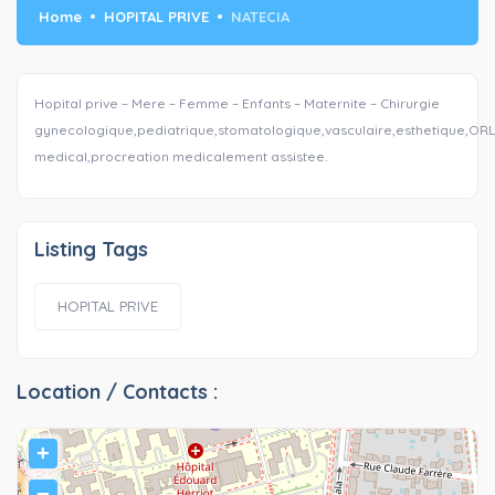
Home
HOPITAL PRIVE
NATECIA
Hopital prive – Mere – Femme – Enfants – Maternite – Chirurgie
gynecologique,pediatrique,stomatologique,vasculaire,esthetique,OR
medical,procreation medicalement assistee.
Listing Tags
HOPITAL PRIVE
Location / Contacts :
+
−