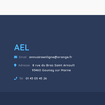
AEL
Email :
annuaireenligne@orange.fr
Adresse :
8 rue du Bras Saint Arnoult
93460 Gounay sur Marne
Tél :
01 43 05 45 26