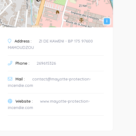
i
Address :
ZI DE KAWENI - BP 175 97600
MAMOUDZOU
Phone :
269615326
Mail :
contact@mayotte-protection-
incendie.com
Website :
www.mayotte-protection-
incendie.com