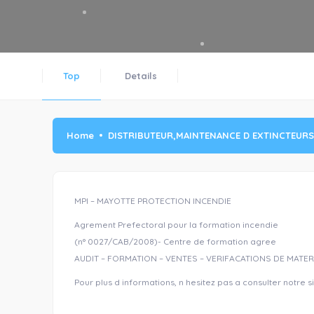
Top
Details
Home
DISTRIBUTEUR,MAINTENANCE D EXTINCTEURS
MPI – MAYOTTE PROTECTION INCENDIE
Agrement Prefectoral pour la formation incendie
(n° 0027/CAB/2008)- Centre de formation agree
AUDIT – FORMATION – VENTES – VERIFACATIONS DE MATERI
Pour plus d informations, n hesitez pas a consulter notre si