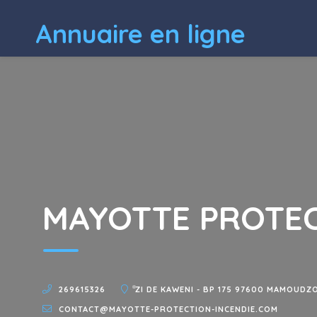
Annuaire en ligne
MAYOTTE PROTEC
269615326
ZI DE KAWENI - BP 175 97600 MAMOUDZ
CONTACT@MAYOTTE-PROTECTION-INCENDIE.COM