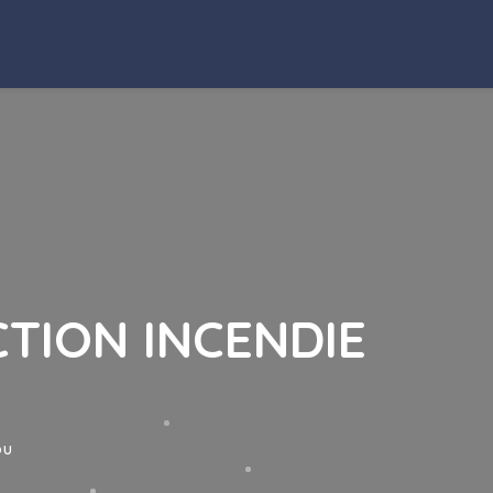
TION INCENDIE
OU