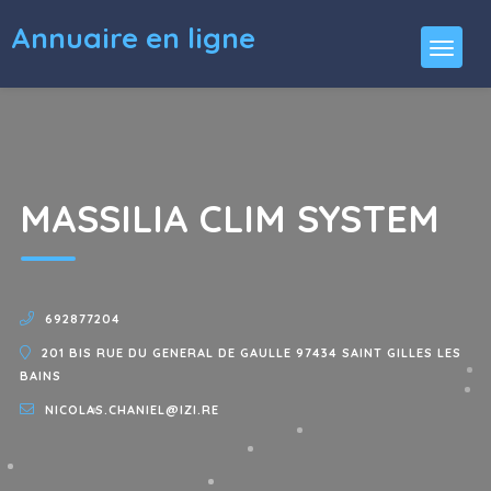
Annuaire en ligne
MASSILIA CLIM SYSTEM
692877204
201 BIS RUE DU GENERAL DE GAULLE 97434 SAINT GILLES LES
BAINS
NICOLAS.CHANIEL@IZI.RE