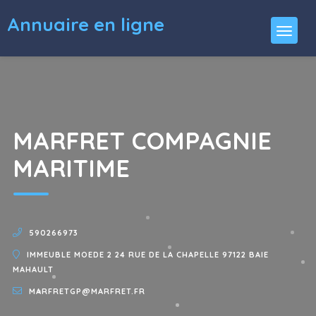
Annuaire en ligne
MARFRET COMPAGNIE
MARITIME
590266973
IMMEUBLE MOEDE 2 24 RUE DE LA CHAPELLE 97122 BAIE
MAHAULT
MARFRETGP@MARFRET.FR