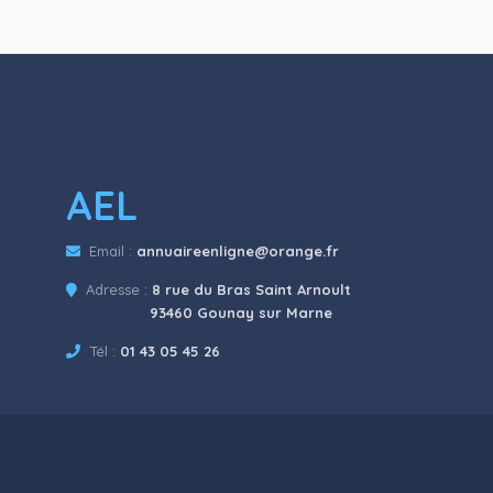
AEL
Email :
annuaireenligne@orange.fr
Adresse :
8 rue du Bras Saint Arnoult
93460 Gounay sur Marne
Tél :
01 43 05 45 26