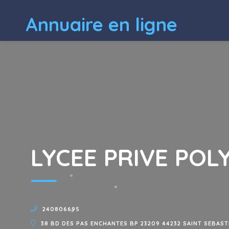
Annuaire en ligne
LYCEE PRIVE POL
240806695
38 BD DES PAS ENCHANTES BP 23209 44232 SAINT SEBAST