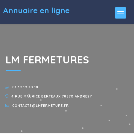
Annuaire en ligne
LM FERMETURES
01 39 19 30 18
4 RUE MAURICE BERTEAUX 78570 ANDRESY
CONTACTS@LMFERMETURE.FR