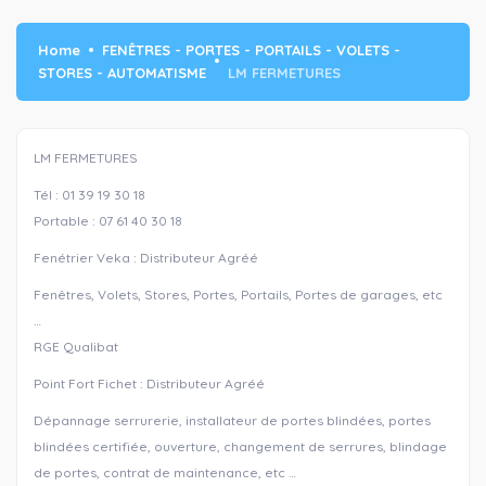
Home
FENÊTRES - PORTES - PORTAILS - VOLETS -
STORES - AUTOMATISME
LM FERMETURES
LM FERMETURES
Tél : 01 39 19 30 18
Portable : 07 61 40 30 18
Fenétrier Veka : Distributeur Agréé
Fenêtres, Volets, Stores, Portes, Portails, Portes de garages, etc
…
RGE Qualibat
Point Fort Fichet : Distributeur Agréé
Dépannage serrurerie, installateur de portes blindées, portes
blindées certifiée, ouverture, changement de serrures, blindage
de portes, contrat de maintenance, etc …