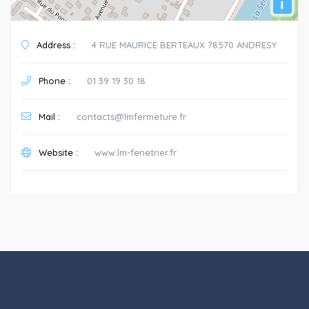
i
Address :
4 RUE MAURICE BERTEAUX 78570 ANDRESY
Phone :
01 39 19 30 18
Mail :
contacts@lmfermeture.fr
Website :
www.lm-fenetrier.fr