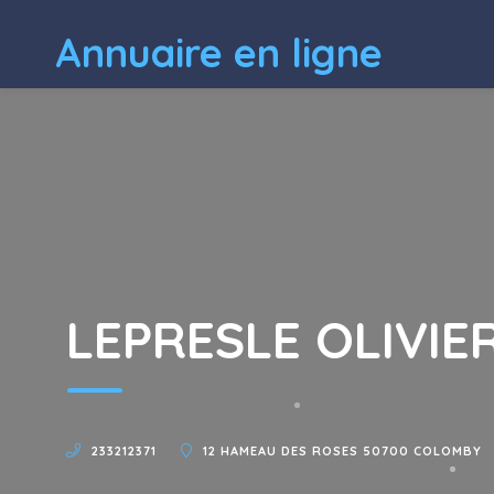
Annuaire en ligne
LEPRESLE OLIVIE
233212371
12 HAMEAU DES ROSES 50700 COLOMBY