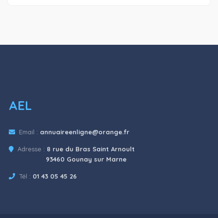
AEL
Email :
annuaireenligne@orange.fr
Adresse :
8 rue du Bras Saint Arnoult
93460 Gounay sur Marne
Tél :
01 43 05 45 26