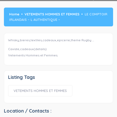
Home
VETEMENTS HOMMES ET FEMMES
LE COMPTOIR
IRLANDAIS – L AUTHENTIQUE –
Whisky,bieres,textiles,cadeaux,epicerie,theme Rugby …
Caviste,cadeaux(details)
Vetements Hommes et Femmes.
Listing Tags
VETEMENTS HOMMES ET FEMMES
Location / Contacts :