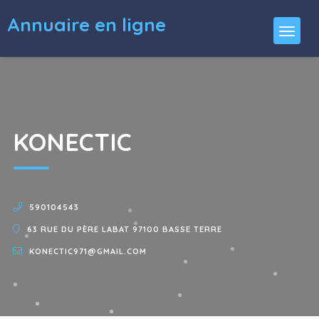
Annuaire en ligne
KONECTIC
590104543
63 RUE DU PÈRE LABAT 97100 BASSE TERRE
KONECTIC971@GMAIL.COM