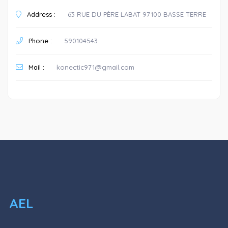
Address :
63 RUE DU PÈRE LABAT 97100 BASSE TERRE
Phone :
590104543
Mail :
konectic971@gmail.com
AEL