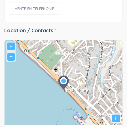
VENTE EN TELEPHONIE
Location / Contacts :
+
−
i