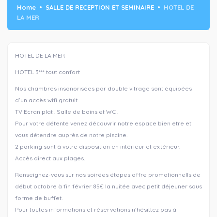
Home
SALLE DE RECEPTION ET SEMINAIRE
HOTEL DE
LA MER
HOTEL DE LA MER
HOTEL 3*** tout confort
Nos chambres insonorisées par double vitrage sont équipées
d’un accès wifi gratuit.
TV Ecran plat . Salle de bains et WC .
Pour votre détente venez découvrir notre espace bien etre et
vous détendre auprès de notre piscine.
2 parking sont à votre disposition en intérieur et extérieur.
Accès direct aux plages.
Renseignez-vous sur nos soirées étapes offre promotionnells de
début octobre à fin février 85€ la nuitée avec petit déjeuner sous
forme de buffet.
Pour toutes informations et réservations n’hésittez pas à