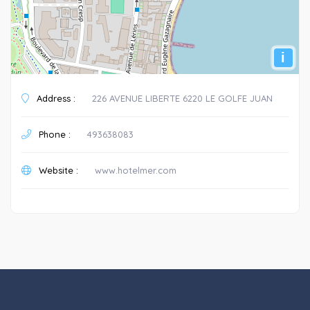
i
Address :
226 AVENUE LIBERTE 6220 LE GOLFE JUAN
Phone :
493638083
Website :
www.hotelmer.com