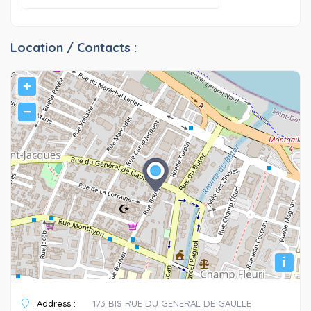
Location / Contacts :
+
−
i
Address :
173 BIS RUE DU GENERAL DE GAULLE