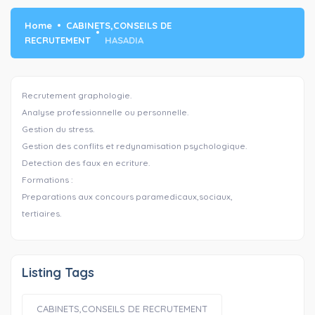
Home
CABINETS,CONSEILS DE
RECRUTEMENT
HASADIA
Recrutement graphologie.
Analyse professionnelle ou personnelle.
Gestion du stress.
Gestion des conflits et redynamisation psychologique.
Detection des faux en ecriture.
Formations :
Preparations aux concours paramedicaux,sociaux,
tertiaires.
Listing Tags
CABINETS,CONSEILS DE RECRUTEMENT