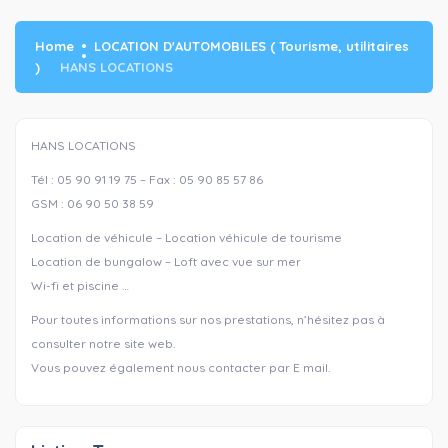
Home
LOCATION D'AUTOMOBILES ( Tourisme, utilitaires
)
HANS LOCATIONS
HANS LOCATIONS
Tél : 05 90 91 19 75 – Fax : 05 90 85 57 86
GSM : 06 90 50 38 59
Location de véhicule – Location véhicule de tourisme
Location de bungalow – Loft avec vue sur mer
Wi-fi et piscine …
Pour toutes informations sur nos prestations, n’hésitez pas à
consulter notre site web.
Vous pouvez également nous contacter par E mail.