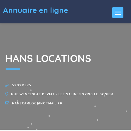
Annuaire en ligne
HANS LOCATIONS
590911975
RUE WENCESLAS BEZIAT - LES SALINES 97190 LE GOSIER
HANSCARLOC@HOTMAIL.FR