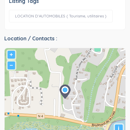
Listing Tags
LOCATION D'AUTOMOBILES ( Tourisme, utilitaires )
Location / Contacts :
+
−
i