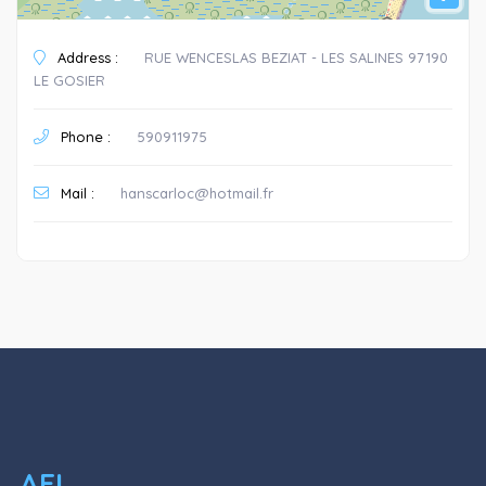
Address :
RUE WENCESLAS BEZIAT - LES SALINES 97190
LE GOSIER
Phone :
590911975
Mail :
hanscarloc@hotmail.fr
AEL