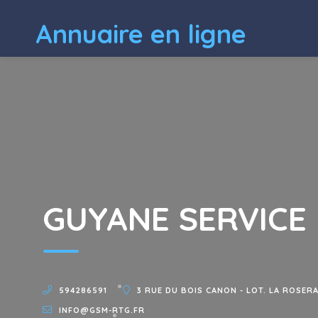
Annuaire en ligne
GUYANE SERVICE
594286591
3 RUE DU BOIS CANON - LOT. LA ROSERA
INFO@GSM-RTG.FR