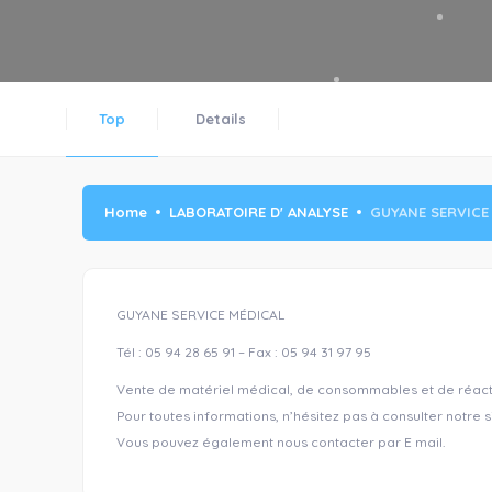
Top
Details
Home
LABORATOIRE D' ANALYSE
GUYANE SERVICE
GUYANE SERVICE MÉDICAL
Tél : 05 94 28 65 91 – Fax : 05 94 31 97 95
Vente de matériel médical, de consommables et de réacti
Pour toutes informations, n’hésitez pas à consulter notre s
Vous pouvez également nous contacter par E mail.