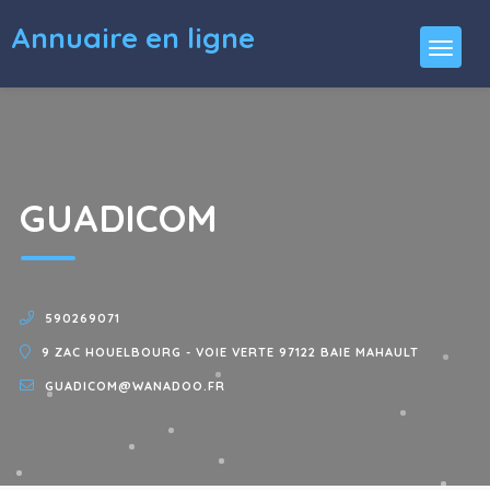
Annuaire en ligne
GUADICOM
590269071
9 ZAC HOUELBOURG - VOIE VERTE 97122 BAIE MAHAULT
GUADICOM@WANADOO.FR