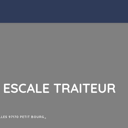
 ESCALE TRAITEUR
LES 97170 PETIT BOURG