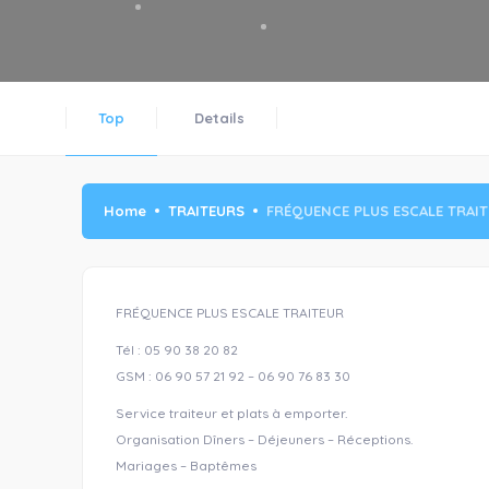
Top
Details
Home
TRAITEURS
FRÉQUENCE PLUS ESCALE TRAI
FRÉQUENCE PLUS ESCALE TRAITEUR
Tél : 05 90 38 20 82
GSM : 06 90 57 21 92 – 06 90 76 83 30
Service traiteur et plats à emporter.
Organisation Dîners – Déjeuners – Réceptions.
Mariages – Baptêmes