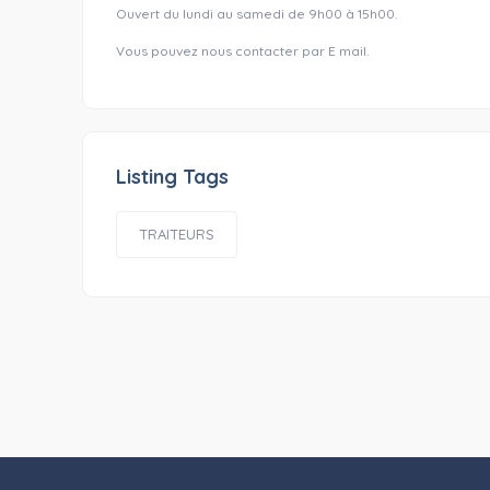
Ouvert du lundi au samedi de 9h00 à 15h00.
Vous pouvez nous contacter par E mail.
Listing Tags
TRAITEURS