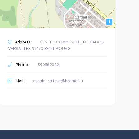
i
Address :
CENTRE COMMERCIAL DE CADOU
VERSAILLES 97170 PETIT BOURG
Phone :
590382082
Mail :
escale.traiteur@hotmail.fr