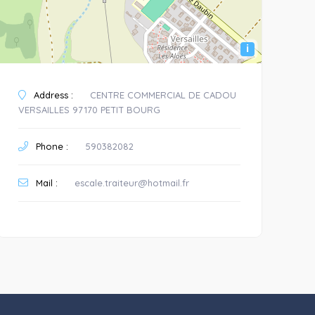
i
Address :
CENTRE COMMERCIAL DE CADOU
VERSAILLES 97170 PETIT BOURG
Phone :
590382082
Mail :
escale.traiteur@hotmail.fr