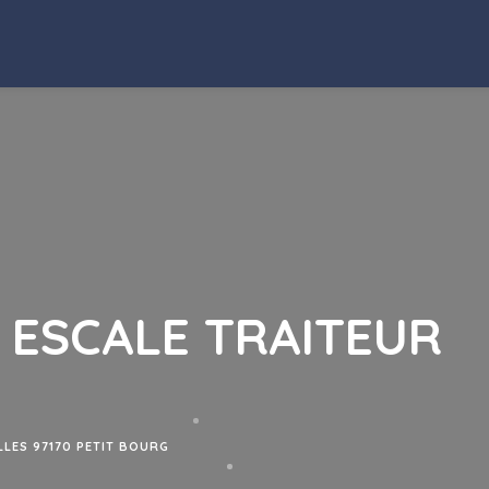
 ESCALE TRAITEUR
LES 97170 PETIT BOURG