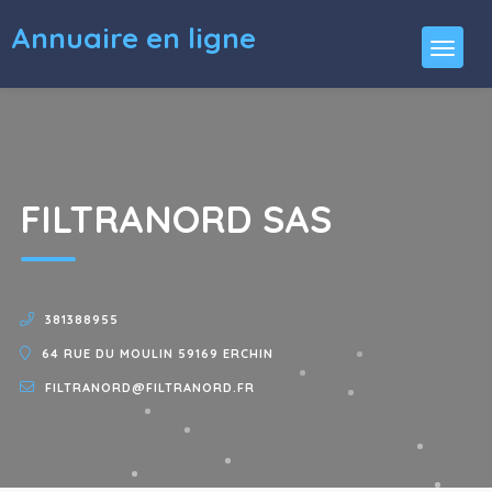
Annuaire en ligne
FILTRANORD SAS
381388955
64 RUE DU MOULIN 59169 ERCHIN
FILTRANORD@FILTRANORD.FR