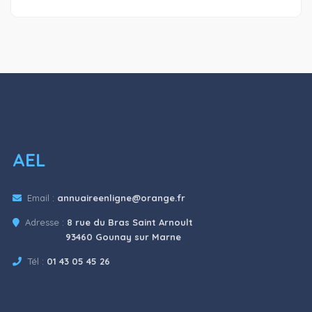
AEL
Email :
annuaireenligne@orange.fr
Adresse :
8 rue du Bras Saint Arnoult
93460 Gounay sur Marne
Tél :
01 43 05 45 26