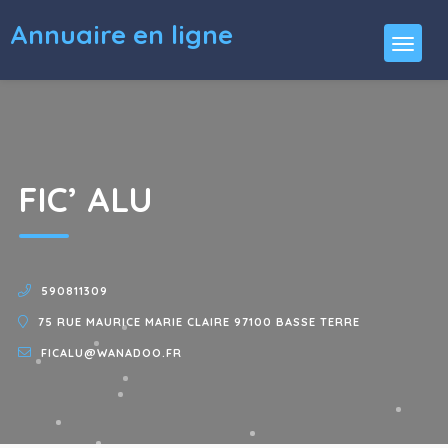
Annuaire en ligne
FIC’ ALU
590811309
75 RUE MAURICE MARIE CLAIRE 97100 BASSE TERRE
FICALU@WANADOO.FR