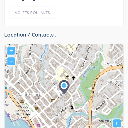
VOLETS ROULANTS
Location / Contacts :
+
−
i