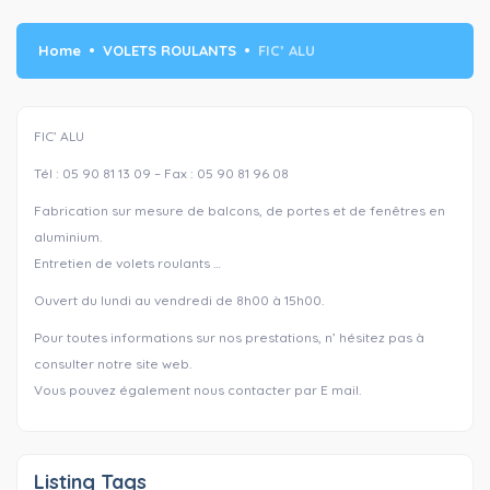
Home
VOLETS ROULANTS
FIC’ ALU
FIC’ ALU
Tél : 05 90 81 13 09 – Fax : 05 90 81 96 08
Fabrication sur mesure de balcons, de portes et de fenêtres en
aluminium.
Entretien de volets roulants …
Ouvert du lundi au vendredi de 8h00 à 15h00.
Pour toutes informations sur nos prestations, n’ hésitez pas à
consulter notre site web.
Vous pouvez également nous contacter par E mail.
Listing Tags