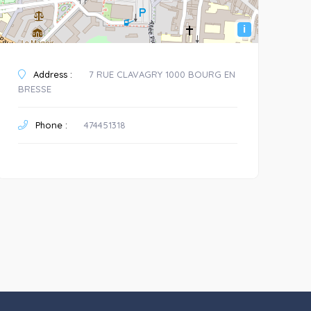
i
Address :
7 RUE CLAVAGRY 1000 BOURG EN
BRESSE
Phone :
474451318