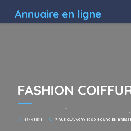
Annuaire en ligne
FASHION COIFFU
474451318
7 RUE CLAVAGRY 1000 BOURG EN BRESS