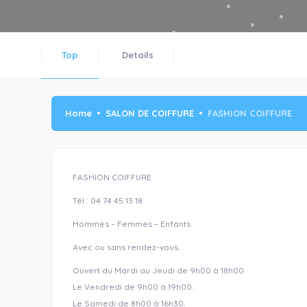
Top
Details
Home
SALON DE COIFFURE
FASHION COIFFURE
FASHION COIFFURE
Tél : 04 74 45 13 18
Hommes – Femmes – Enfants
Avec ou sans rendez-vous.
Ouvert du Mardi au Jeudi de 9h00 à 18h00.
Le Vendredi de 9h00 à 19h00.
Le Samedi de 8h00 à 16h30.