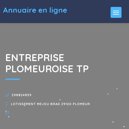
Annuaire en ligne
ENTREPRISE
PLOMEUROISE TP
298824839
LOTISSEMENT MEJOU BRAS 29120 PLOMEUR
.