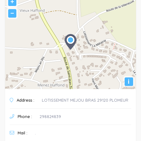
+
−
i
Address :
LOTISSEMENT MEJOU BRAS 29120 PLOMEUR
Phone :
298824839
Mail :
.