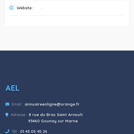
Website :
.
AEL
Email :
annuaireenligne@orange.fr
Adresse :
8 rue du Bras Saint Arnoult
93460 Gounay sur Marne
Tél :
01 43 05 45 26