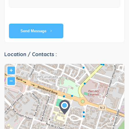
Send Message
Location / Contacts :
+
−