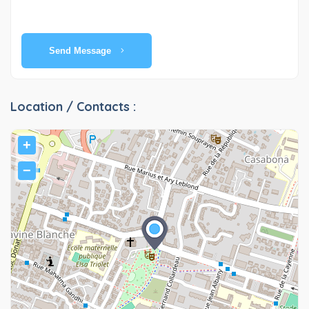
Send Message
Location / Contacts :
+
−