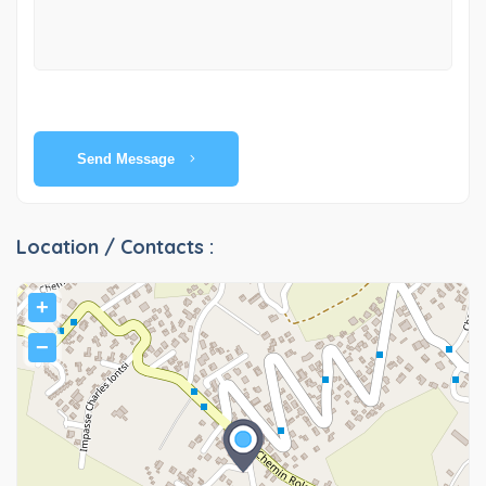
Send Message
Location / Contacts :
+
−