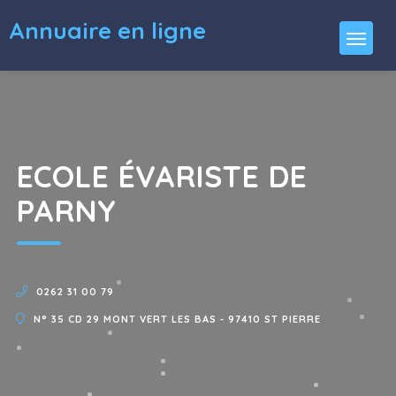
Annuaire en ligne
ECOLE ÉVARISTE DE
PARNY
0262 31 00 79
N° 35 CD 29 MONT VERT LES BAS - 97410 ST PIERRE