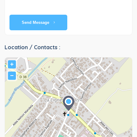
Send Message
Location / Contacts :
+
−