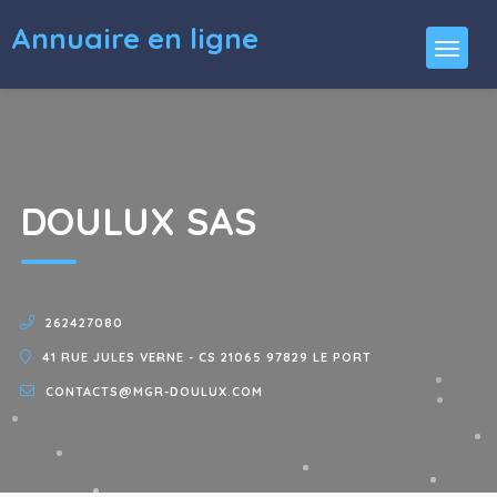
Annuaire en ligne
DOULUX SAS
262427080
41 RUE JULES VERNE - CS 21065 97829 LE PORT
CONTACTS@MGR-DOULUX.COM