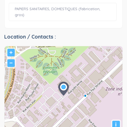
PAPIERS SANITAIRES, DOMESTIQUES (fabrication,
gros)
Location / Contacts :
+
−
i