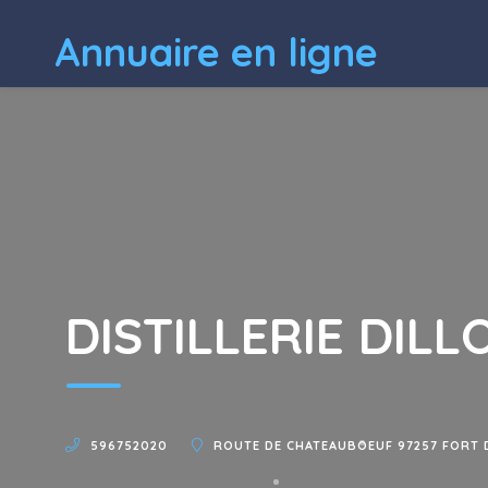
Annuaire en ligne
DISTILLERIE DILL
596752020
ROUTE DE CHATEAUBOEUF 97257 FORT 