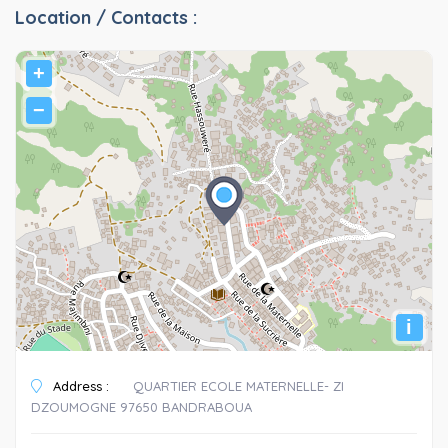
Location / Contacts :
+
−
i
Address :
QUARTIER ECOLE MATERNELLE- ZI
DZOUMOGNE 97650 BANDRABOUA