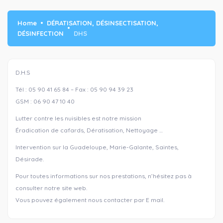
Home
DÉRATISATION, DÉSINSECTISATION,
DÉSINFECTION
DHS
D.H.S
Tél : 05 90 41 65 84 – Fax : 05 90 94 39 23
GSM : 06 90 47 10 40
Lutter contre les nuisibles est notre mission
Éradication de cafards, Dératisation, Nettoyage …
Intervention sur la Guadeloupe, Marie-Galante, Saintes,
Désirade.
Pour toutes informations sur nos prestations, n’hésitez pas à
consulter notre site web.
Vous pouvez également nous contacter par E mail.