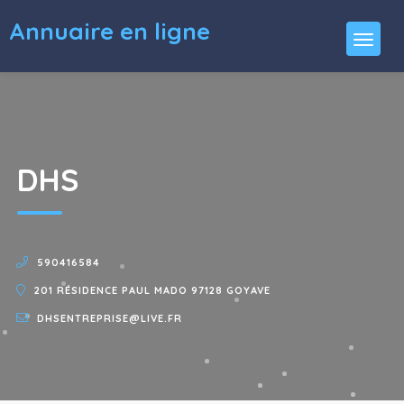
Annuaire en ligne
DHS
590416584
201 RÉSIDENCE PAUL MADO 97128 GOYAVE
DHSENTREPRISE@LIVE.FR