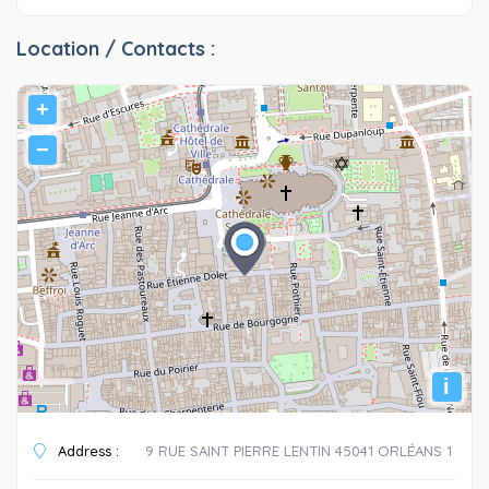
Location / Contacts :
+
−
i
Address :
9 RUE SAINT PIERRE LENTIN 45041 ORLÉANS 1