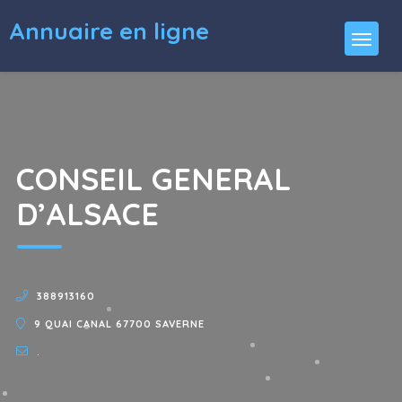
Annuaire en ligne
CONSEIL GENERAL
D’ALSACE
388913160
9 QUAI CANAL 67700 SAVERNE
.