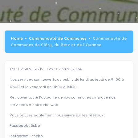
Home
Communauté de Communes
Communauté de
Communes de Cléry, du Betz et de l’Ouanne
Tél. : 02 38 95 25 15 – Fax : 02 38 95 28 64
Nos services sont ouverts au public du lundi au jeudi de 9h00 à
17h00 et le vendredi de 9h00 à 16h30.
Retrouver toute l’actualité de vos communes ainsi que nos
services sur notre site web.
Vous pouvez également nous suivre sur les réseaux :
Facebook : 3cbo
Instagram : c3cbo