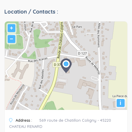
Location / Contacts :
+
−
i
Address :
569 route de Chatillon Coligny - 45220
CHATEAU RENARD