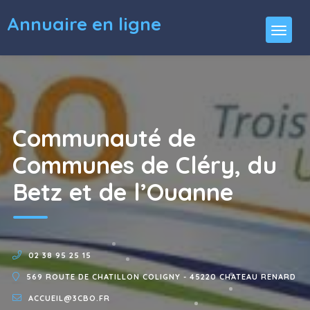
Annuaire en ligne
Communauté de
Communes de Cléry, du
Betz et de l’Ouanne
02 38 95 25 15
569 ROUTE DE CHATILLON COLIGNY - 45220 CHATEAU RENARD
ACCUEIL@3CBO.FR