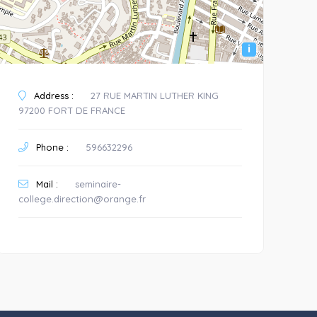
i
Address :
27 RUE MARTIN LUTHER KING
97200 FORT DE FRANCE
Phone :
596632296
Mail :
seminaire-
college.direction@orange.fr