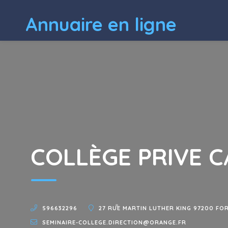
Annuaire en ligne
COLLÈGE PRIVE C
596632296
27 RUE MARTIN LUTHER KING 97200 FO
SEMINAIRE-COLLEGE.DIRECTION@ORANGE.FR