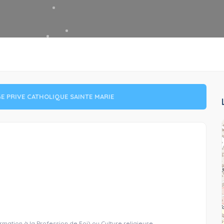
E PRIVE CATHOLIQUE SAINTE MARIE
tion à la Profession de Foi) ou Culture religieuse.