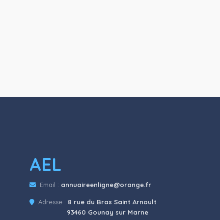
AEL
Email :
annuaireenligne@orange.fr
Adresse :
8 rue du Bras Saint Arnoult
93460 Gounay sur Marne