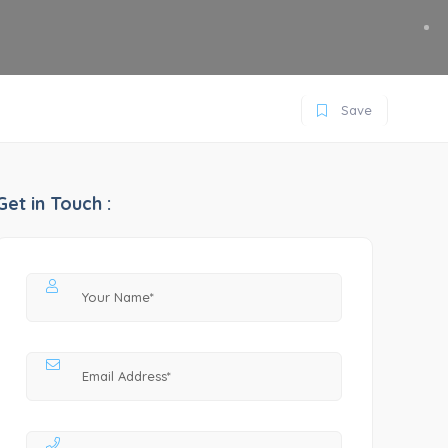
Save
Get in Touch :