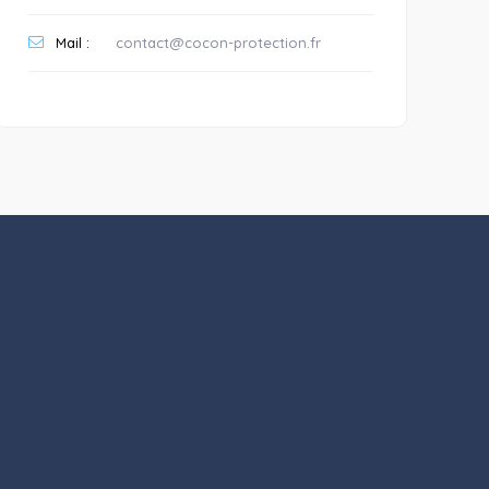
Mail :
contact@cocon-protection.fr