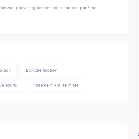
ns vous pouvez également nous contacter par E mail :
sation
Etanchéification
ve souris
Traitement Anti termites