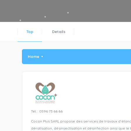
Top
Details
Home
Tél. : 0596 73 66 66
Cocon Plus SARL propose des services de travaux d’étanch
dératisation, désinsectisation et désinfection ainsi que le 