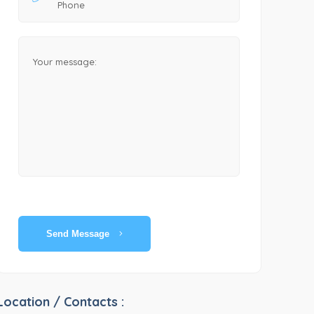
Send Message
Location / Contacts :