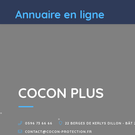
Annuaire en ligne
COCON PLUS
0596 73 66 66
22 BERGES DE KERLYS DILLON - BÂT 
CONTACT@COCON-PROTECTION.FR