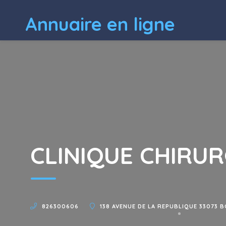
Annuaire en ligne
CLINIQUE CHIRUR
826300606
138 AVENUE DE LA REPUBLIQUE 33073 