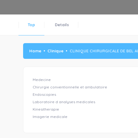
Top
Details
Home
Clinique
CLINIQUE CHIRURGICALE DE BEL A
Medecine
Chirurgie conventionnelle et ambulatoire
Endoscopies
Laboratoire d analyses medicales
Kinesitherapie
Imagerie medicale