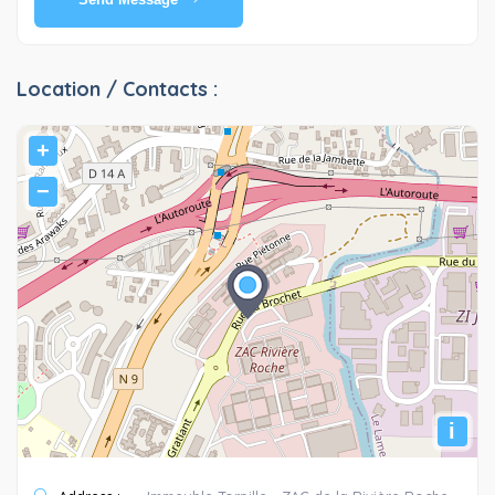
Location / Contacts :
+
−
i