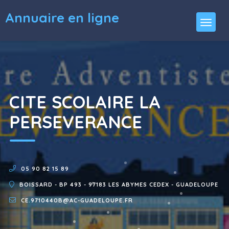
Annuaire en ligne
CITE SCOLAIRE LA
PERSEVERANCE
05 90 82 15 89
BOISSARD - BP 493 - 97183 LES ABYMES CEDEX - GUADELOUPE
CE.9710440B@AC-GUADELOUPE.FR