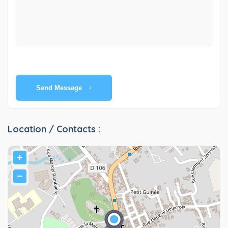
Send Message
Location / Contacts :
+
−