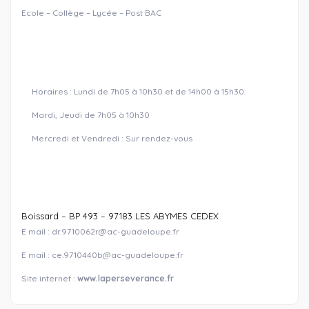
Ecole – Collège – Lycée – Post BAC
Horaires : Lundi de 7h05 à 10h30 et de 14h00 à 15h30.
Mardi, Jeudi de 7h05 à 10h30
Mercredi et Vendredi : Sur rendez-vous
Boissard – BP 493 – 97183 LES ABYMES CEDEX
E mail : dr.9710062r@ac-guadeloupe.fr
E mail : ce.9710440b@ac-guadeloupe.fr
Site internet :
www.laperseverance.fr