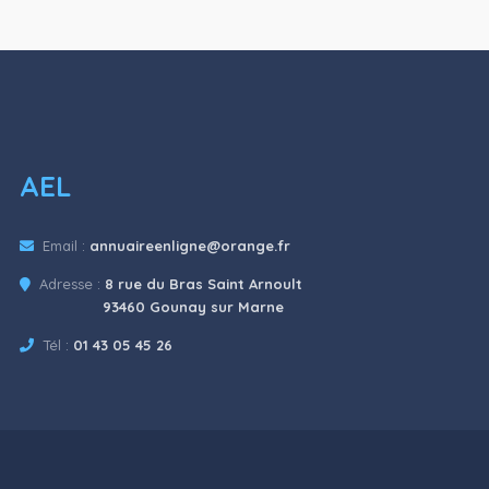
AEL
Email :
annuaireenligne@orange.fr
Adresse :
8 rue du Bras Saint Arnoult
93460 Gounay sur Marne
Tél :
01 43 05 45 26