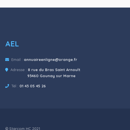
AEL
Email :
annuaireenligne@orange.fr
Adresse :
8 rue du Bras Saint Arnoult
93460 Gounay sur Marne
Tél :
01 43 05 45 26
© Starcom HC 2021