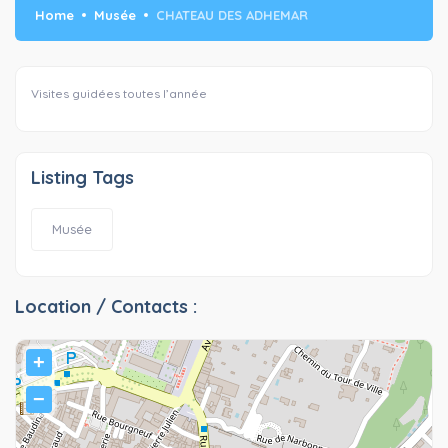
Home
Musée
CHATEAU DES ADHEMAR
Visites guidées toutes l’année
Listing Tags
Musée
Location / Contacts :
+
−