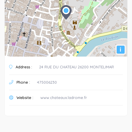
i
Address :
24 RUE DU CHATEAU 26200 MONTELIMAR
Phone :
475006230
Website :
www.chateaux.ladrome.fr