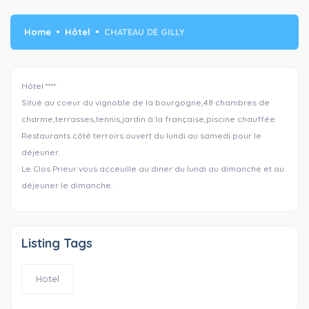
Home
Hôtel
CHATEAU DE GILLY
Hôtel ****
Situé au coeur du vignoble de la bourgogne,48 chambres de
charme,terrasses,tennis,jardin à la française,piscine chauffée.
Restaurants côté terroirs:ouvert du lundi au samedi pour le
déjeuner.
Le Clos Prieur vous acceuille au diner du lundi au dimanche et au
déjeuner le dimanche.
Listing Tags
Hotel