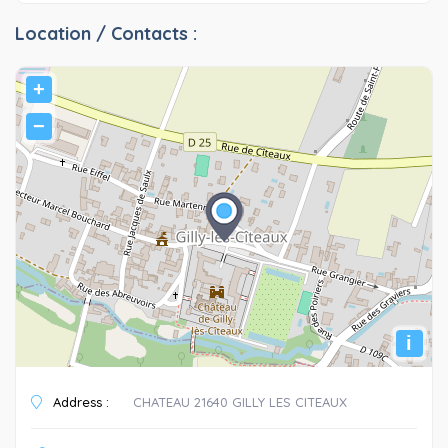
Location / Contacts :
+
−
i
Address :
CHATEAU 21640 GILLY LES CITEAUX