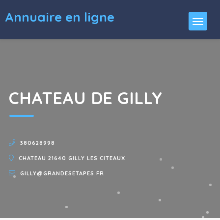
Annuaire en ligne
CHATEAU DE GILLY
380628998
CHATEAU 21640 GILLY LES CITEAUX
GILLY@GRANDESETAPES.FR