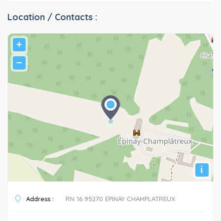
Location / Contacts :
+
−
i
Address :
RN 16 95270 EPINAY CHAMPLATREUX