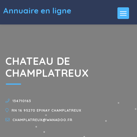
Annuaire en ligne
CHATEAU DE
CHAMPLATREUX
134710163
RN 16 95270 EPINAY CHAMPLATREUX
CHAMPLATREUX@WANADOO.FR