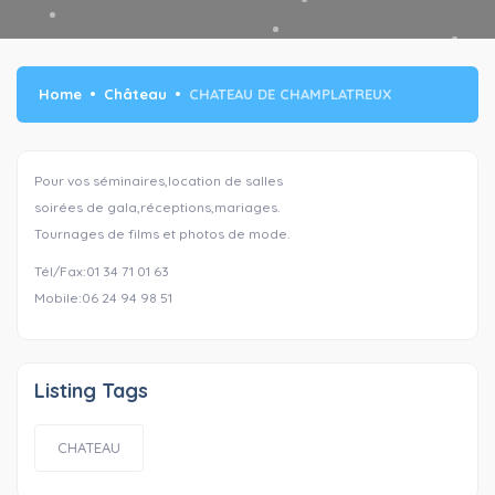
Home
Château
CHATEAU DE CHAMPLATREUX
Pour vos séminaires,location de salles
soirées de gala,réceptions,mariages.
Tournages de films et photos de mode.
Tél/Fax:01 34 71 01 63
Mobile:06 24 94 98 51
Listing Tags
CHATEAU