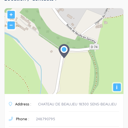
+
−
i
Address :
CHATEAU DE BEAUJEU 18300 SENS-BEAUJEU
Phone :
248790795