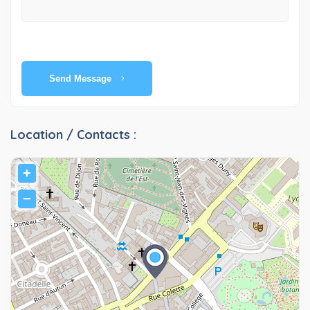
Send Message
Location / Contacts :
+
−