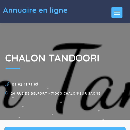
Annuaire en ligne
CHALON TANDOORI
09 82 41 79 83
26 RUE DE BELFORT - 71000 CHALON SUR SAONE