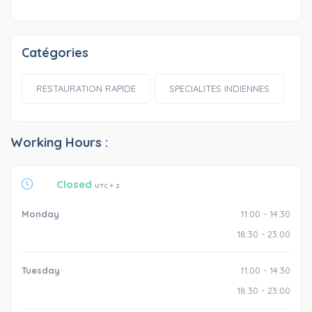
Catégories
RESTAURATION RAPIDE
SPECIALITES INDIENNES
Working Hours :
Closed
UTC + 2
Monday
11:00 - 14:30
18:30 - 23:00
Tuesday
11:00 - 14:30
18:30 - 23:00