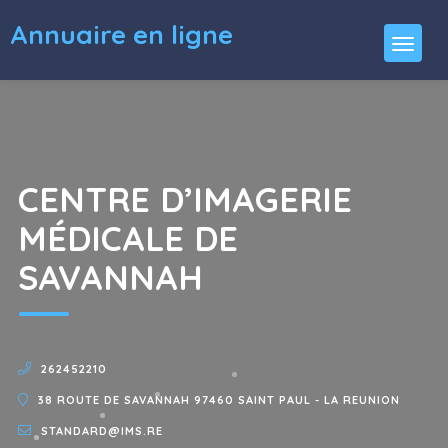
Annuaire en ligne
CENTRE D’IMAGERIE
MÉDICALE DE
SAVANNAH
262452210
38 ROUTE DE SAVANNAH 97460 SAINT PAUL - LA REUNION
STANDARD@IMS.RE