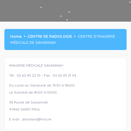
Home
CENTRE DE RADIOLOGIE
CENTRE D’IMAGERIE
MÉDICALE DE SAVANNAH
IMAGERIE MÉDICALE SAVANNAH
Tél : 02 62 45 22 10 – Fax : 02 62 45 21 04
Du Lundi au Vendredi de 7h30 à 18h00.
Le Samedi de 8h00 à 12h00.
38 Route de Savannah
97460 SAINT PAUL
E mail : standard@ims.re