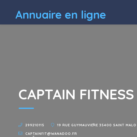
Annuaire en ligne
CAPTAIN FITNESS
299210115
19 RUE GUYMAUVIERE 35400 SAINT MALO
CAPTAINFIT@WANADOO.FR