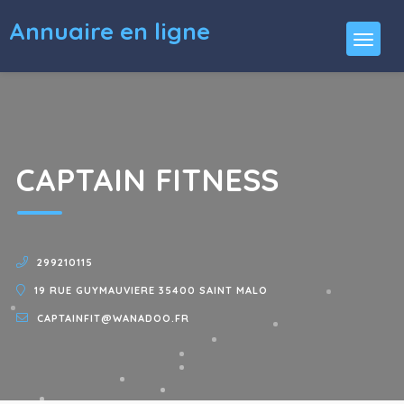
Annuaire en ligne
CAPTAIN FITNESS
299210115
19 RUE GUYMAUVIERE 35400 SAINT MALO
CAPTAINFIT@WANADOO.FR