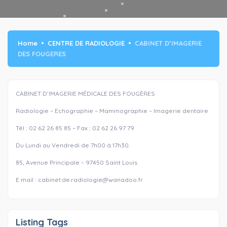
Home
CENTRE DE RADIOLOGIE
CABINET D’IMAGERIE
DES FOUGERES
CABINET D’IMAGERIE MÉDICALE DES FOUGÈRES
Radiologie – Echographie – Mammographie – Imagerie dentaire
Tél : 02 62 26 85 85 – Fax : 02 62 26 97 79
Du Lundi au Vendredi de 7h00 à 17h30.
85, Avenue Principale – 97450 Saint Louis
E mail : cabinet.de.radiologie@wanadoo.fr
Listing Tags