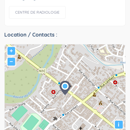
CENTRE DE RADIOLOGIE
Location / Contacts :
+
−
i