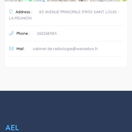
Address :
85 AVENUE PRINCIPALE 97450 SAINT LOUIS -
LA REUNION
Phone :
262268585
Mail :
cabinet.de.radiologie@wanadoo.fr
AEL