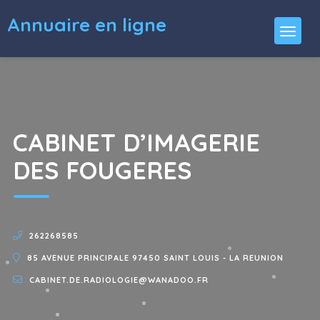
Annuaire en ligne
CABINET D’IMAGERIE
DES FOUGERES
262268585
85 AVENUE PRINCIPALE 97450 SAINT LOUIS - LA REUNION
CABINET.DE.RADIOLOGIE@WANADOO.FR