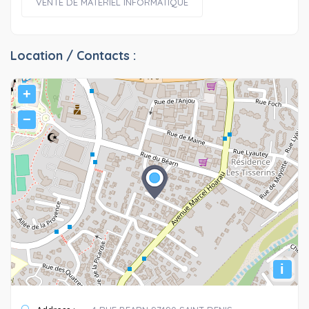
VENTE DE MATÉRIEL INFORMATIQUE
Location / Contacts :
+
−
i