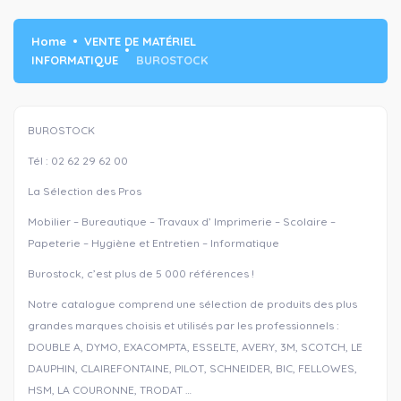
Home
VENTE DE MATÉRIEL
INFORMATIQUE
BUROSTOCK
BUROSTOCK
Tél : 02 62 29 62 00
La Sélection des Pros
Mobilier – Bureautique – Travaux d’ Imprimerie – Scolaire –
Papeterie – Hygiène et Entretien – Informatique
Burostock, c’est plus de 5 000 références !
Notre catalogue comprend une sélection de produits des plus
grandes marques choisis et utilisés par les professionnels :
DOUBLE A, DYMO, EXACOMPTA, ESSELTE, AVERY, 3M, SCOTCH, LE
DAUPHIN, CLAIREFONTAINE, PILOT, SCHNEIDER, BIC, FELLOWES,
HSM, LA COURONNE, TRODAT …